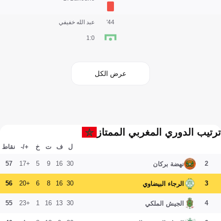
44'
عبد الله خفيفي
0:1
عرض الكل
ترتيب الدوري المغربي الممتاز
ل
ف
ت
خ
+/-
نقاط
57
+17
5
9
16
30
2
نهضة بركان
56
+20
6
8
16
30
3
الرجاء البيضاوي
55
+23
1
16
13
30
4
الجيش الملكي