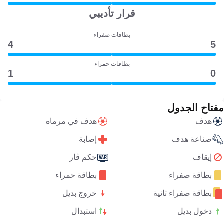
قرار تأديبي
بطاقات صفراء
4
5
بطاقات حمراء
1
0
مفتاح الجدول
هدف
هدف في مرماه
صناعة هدف
إصابة
إيقاف
حكم ڤار
بطاقة صفراء
بطاقة حمراء
بطاقة صفراء ثانية
خروج بديل
دخول بديل
استبدال