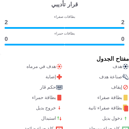
قرار تأديبي
بطاقات صفراء
2
2
بطاقات حمراء
0
0
مفتاح الجدول
هدف
هدف في مرماه
صناعة هدف
إصابة
إيقاف
حكم ڤار
بطاقة صفراء
بطاقة حمراء
بطاقة صفراء ثانية
خروج بديل
دخول بديل
استبدال
ركلة جزاء مسجلة
ركلة جزاء ضائعة