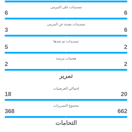
تسديدات على المرمى
6
6
تسديدات بعيدة عن المرمى
3
6
تسديدات تم صدها
5
2
هجمات مرتدة
2
2
تمرير
إجمالي العرضيات
18
20
مجموع التمريرات
368
662
التحامات