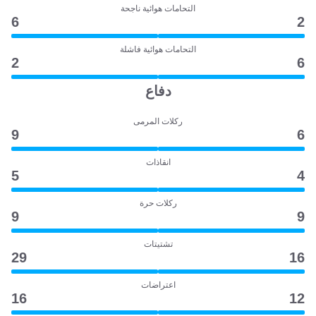
التحامات هوائية ناجحة
6
2
التحامات هوائية فاشلة
2
6
دفاع
ركلات المرمى
9
6
انقاذات
5
4
ركلات حرة
9
9
تشتيتات
29
16
اعتراضات
16
12