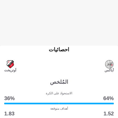
احصائيات
أياكس
أوتريخت
المُلخص
الاستحواذ على الكرة
36‎%‎
64‎%‎
أهداف متوقعة
1.83
1.52