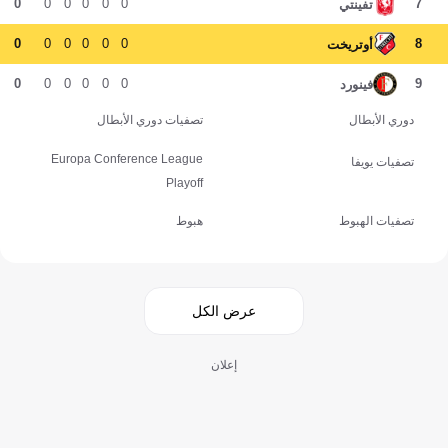
0
0
0
0
0
0
7
تفينتي
0
0
0
0
0
0
8
أوتريخت
0
0
0
0
0
0
9
فينورد
دوري الأبطال
تصفيات دوري الأبطال
Europa Conference League
تصفيات يويفا
Playoff
تصفيات الهبوط
هبوط
عرض الكل
إعلان