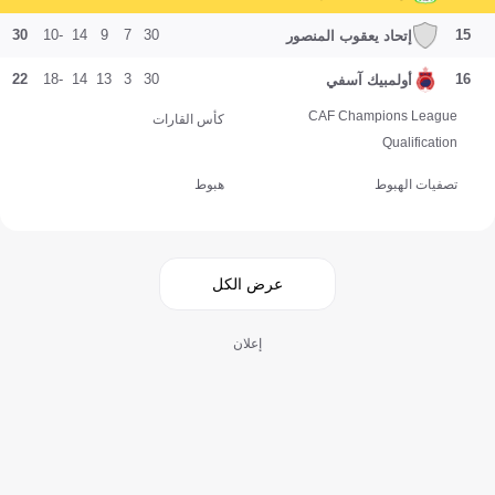
30
-10
14
9
7
30
15
إتحاد يعقوب المنصور
22
-18
14
13
3
30
16
أولمبيك آسفي
CAF Champions League
كأس القارات
Qualification
تصفيات الهبوط
هبوط
عرض الكل
إعلان