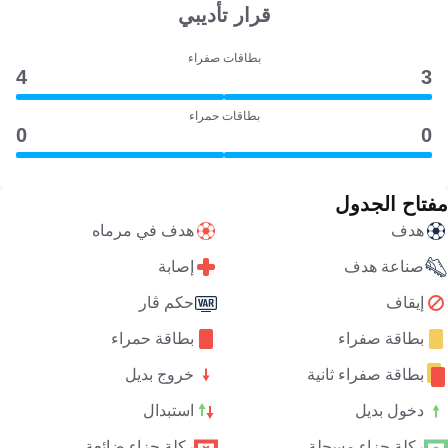
قرار تأديبي
بطاقات صفراء
4
3
بطاقات حمراء
0
0
مفتاح الجدول
هدف
هدف في مرماه
صناعة هدف
إصابة
إيقاف
حكم ڤار
بطاقة صفراء
بطاقة حمراء
بطاقة صفراء ثانية
خروج بديل
دخول بديل
استبدال
ركلة جزاء مسجلة
ركلة جزاء ضائعة