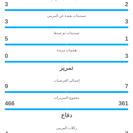
3
2
تسديدات بعيدة عن المرمى
3
3
تسديدات تم صدها
5
1
هجمات مرتدة
0
3
تمرير
إجمالي العرضيات
9
7
مجموع التمريرات
466
361
دفاع
ركلات المرمى