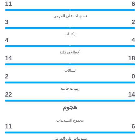
11
6
تسديدات على المرمى
3
2
ركنيات
4
4
أخطاء مرتكبة
14
18
تسللات
2
0
رميات جانبية
22
14
هجوم
مجموع التسديدات
11
6
تسديدات على المرمى