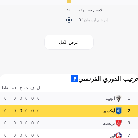
لاسين سينايوكو
53'
إبراهيم أوسمان
1:0
عرض الكل
ترتيب الدوري الفرنسي
ل
ف
ت
خ
+/-
نقاط
0
0
0
0
0
0
1
أنجييه
0
0
0
0
0
0
2
أوكسير
0
0
0
0
0
0
3
بريست
0
0
0
0
0
0
7
ليل