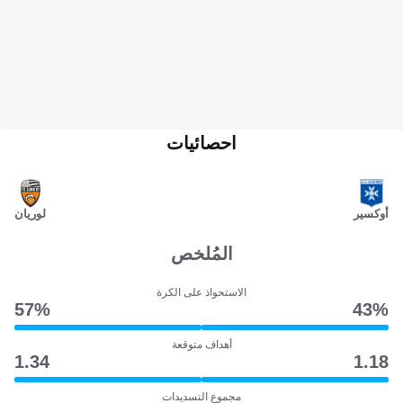
احصائيات
أوكسير
لوريان
المُلخص
الاستحواذ على الكرة
57‎%‎
43‎%‎
أهداف متوقعة
1.34
1.18
مجموع التسديدات