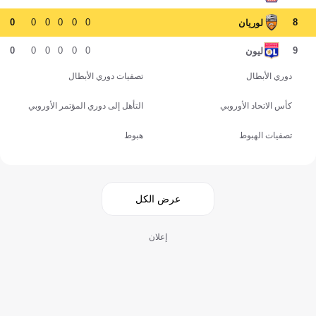
0
0
0
0
0
0
8
لوريان
0
0
0
0
0
0
9
ليون
دوري الأبطال
تصفيات دوري الأبطال
كأس الاتحاد الأوروبي
التأهل إلى دوري المؤتمر الأوروبي
تصفيات الهبوط
هبوط
عرض الكل
إعلان