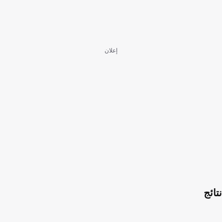
إعلان
نتائج