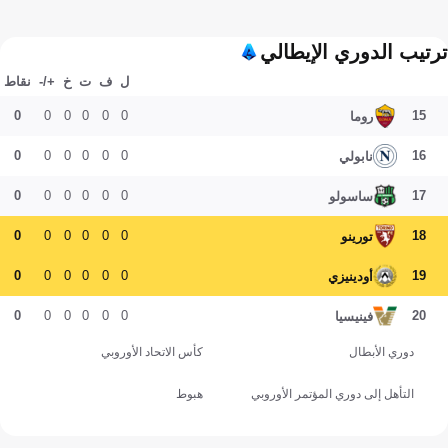
ترتيب الدوري الإيطالي
ل
ف
ت
خ
+/-
نقاط
0
0
0
0
0
0
15
روما
0
0
0
0
0
0
16
نابولي
0
0
0
0
0
0
17
ساسولو
0
0
0
0
0
0
18
تورينو
0
0
0
0
0
0
19
أودينيزي
0
0
0
0
0
0
20
فينيسيا
دوري الأبطال
كأس الاتحاد الأوروبي
التأهل إلى دوري المؤتمر الأوروبي
هبوط