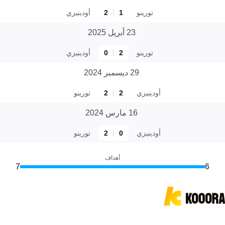
تورينو
1
2
أودينيزي
23 أبريل 2025
تورينو
2
0
أودينيزي
29 ديسمبر 2024
أودينيزي
2
2
تورينو
16 مارس 2024
أودينيزي
0
2
تورينو
أهداف
7
6