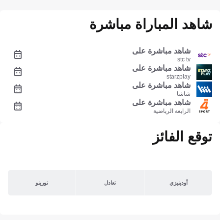
شاهد المباراة مباشرة
شاهد مباشرة على
stc tv
شاهد مباشرة على
starzplay
شاهد مباشرة على
شاشا
شاهد مباشرة على
الرابعة الرياضية
توقع الفائز
أودينيزي
تعادل
تورينو