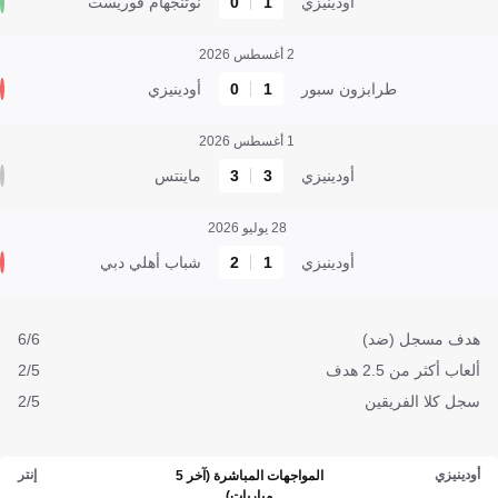
أودينيزي
1
0
نوتنجهام فوريست
2 أغسطس 2026
طرابزون سبور
1
0
أودينيزي
1 أغسطس 2026
أودينيزي
3
3
ماينتس
28 يوليو 2026
أودينيزي
1
2
شباب أهلي دبي
هدف مسجل (ضد)
6/6
ألعاب أكثر من 2.5 هدف
2/5
سجل كلا الفريقين
2/5
أودينيزي
إنتر
المواجهات المباشرة (آخر 5
مباريات)