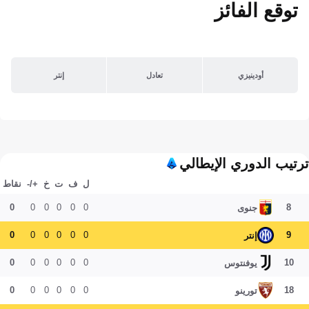
توقع الفائز
أودينيزي
تعادل
إنتر
ترتيب الدوري الإيطالي
ل
ف
ت
خ
+/-
نقاط
0
0
0
0
0
0
8
جنوى
0
0
0
0
0
0
9
إنتر
0
0
0
0
0
0
10
يوفنتوس
0
0
0
0
0
0
18
تورينو