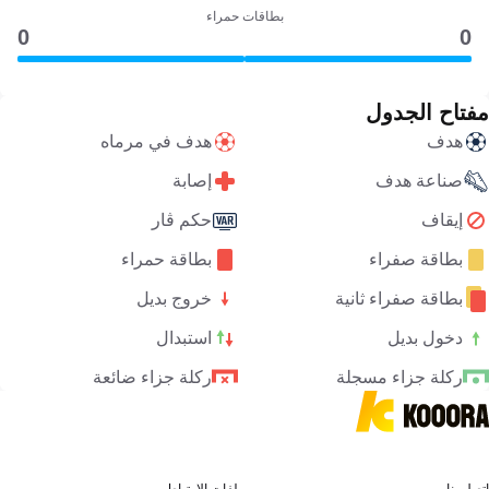
بطاقات حمراء
0
0
مفتاح الجدول
هدف
هدف في مرماه
صناعة هدف
إصابة
إيقاف
حكم ڤار
بطاقة صفراء
بطاقة حمراء
بطاقة صفراء ثانية
خروج بديل
دخول بديل
استبدال
ركلة جزاء مسجلة
ركلة جزاء ضائعة