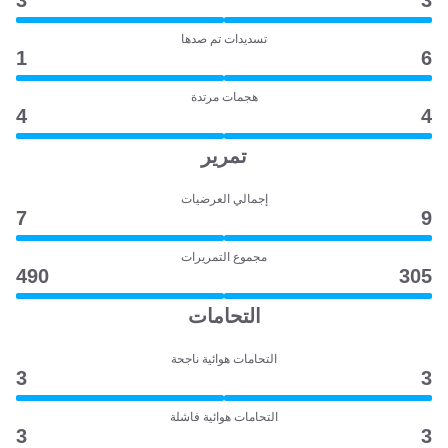
3
3
تسديدات تم صدها
1
6
هجمات مرتدة
4
4
تمرير
إجمالي العرضيات
7
9
مجموع التمريرات
490
305
التحامات
التحامات هوائية ناجحة
3
3
التحامات هوائية فاشلة
3
3