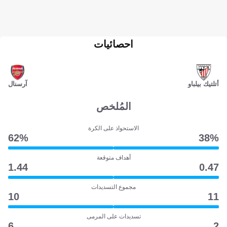
احصائيات
أتلتيك بيلباو
آرسنال
المُلخص
الاستحواذ على الكرة
62‎%‎
38‎%‎
أهداف متوقعة
1.44
0.47
مجموع التسديدات
10
11
تسديدات على المرمى
6
2