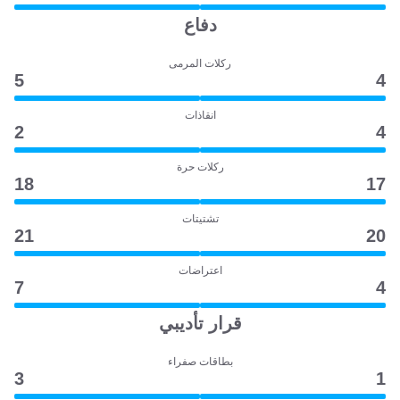
دفاع
ركلات المرمى
5
4
انقاذات
2
4
ركلات حرة
18
17
تشتيتات
21
20
اعتراضات
7
4
قرار تأديبي
بطاقات صفراء
3
1