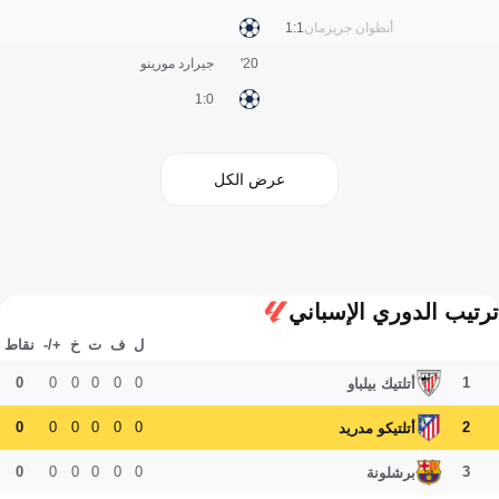
أنطوان جريزمان
1:1
20'
جيرارد مورينو
0:1
عرض الكل
ترتيب الدوري الإسباني
ل
ف
ت
خ
+/-
نقاط
0
0
0
0
0
0
1
أتلتيك بيلباو
0
0
0
0
0
0
2
أتلتيكو مدريد
0
0
0
0
0
0
3
برشلونة