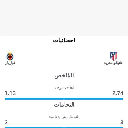
احصائيات
أتلتيكو مدريد
فياريال
المُلخص
أهداف متوقعة
1.13
2.74
التحامات
التحامات هوائية ناجحة
2
3