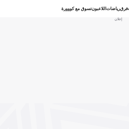
فرق
رياضات
اللاعبون
تسوق مع كووورة
إعلان