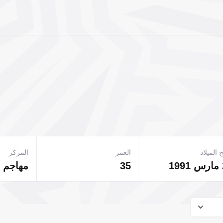
 الميلاد
العمر
المركز
35
مهاجم