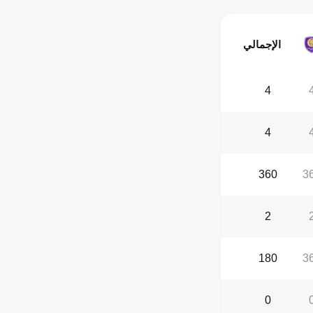
الإجمالي
4
4
360
3
2
180
3
0