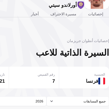
أورلاندو سيتي
إحصائيات
مسيرة الاحتراف
أخبار
إحصائيات أنطوان جريزمان
السيرة الذاتية للاعب
الجنسية
رقم القميص
تاريخ
فرنسا
7
21 مارس 1991
جميع المسابقات
2026