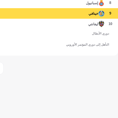
8
إسبانيول
9
خيتافي
10
ليفانتي
دوري الأبطال
التأهل إلى دوري المؤتمر الأوروبي