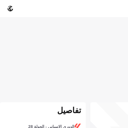
تفاصيل
الدوري الإسباني - الجولة 28