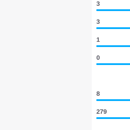
3
3
1
0
8
279