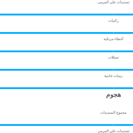
تسديدات على المرمى
ركنيات
أخطاء مرتكبة
تسللات
رميات جانبية
هجوم
مجموع التسديدات
تسديدات على المرمى