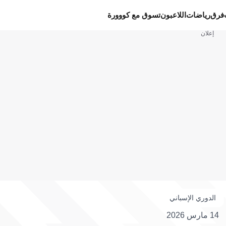
فرق
رياضات
اللاعبون
تسوق مع كووورة
إعلان
الدوري الإسباني
14 مارس 2026