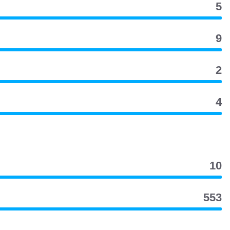
5
9
2
4
10
553