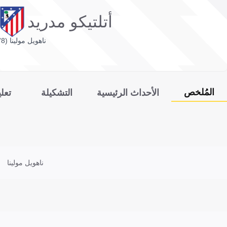
أتلتيكو مدريد
ناهويل مولينا (8')
المُلخص
الأحداث الرئيسية
التشكيلة
تعل
ناهويل مولينا