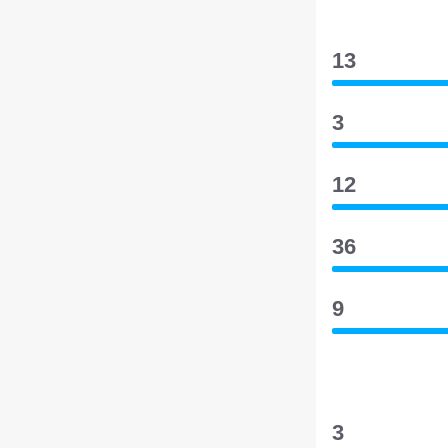
13
3
12
36
9
3