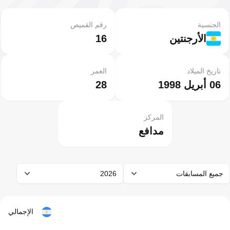
الجنسية
رقم القميص
الأرجنتين
16
تاريخ الميلاد
العمر
06 أبريل 1998
28
المركز
مدافع
جميع المسابقات
2026
الإجمالي