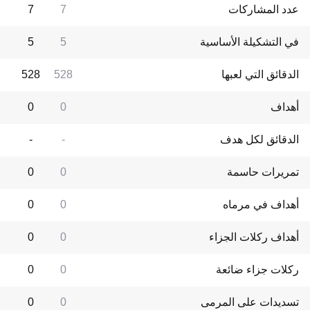
عدد المشاركات
7
7
في التشكيلة الأساسية
5
5
الدقائق التي لعبها
528
528
أهداف
0
0
الدقائق لكل هدف
-
-
تمريرات حاسمة
0
0
أهداف في مرماه
0
0
أهداف ركلات الجزاء
0
0
ركلات جزاء ضائعة
0
0
تسديدات على المرمى
0
0