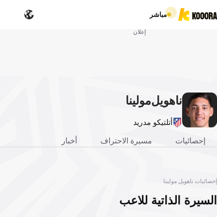
مباشر
إعلان
ناهويل
مولينا
أتلتيكو مدريد
إحصائيات
مسيرة الاحتراف
أخبار
إحصائيات ناهويل مولينا
السيرة الذاتية للاعب