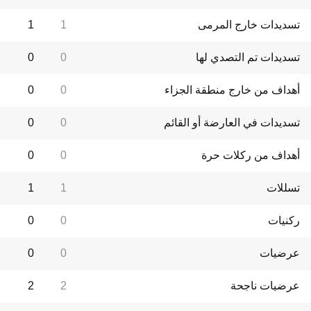
تسديدات خارج المرمى
1
1
تسديدات تم التصدي لها
0
0
أهداف من خارج منطقة الجزاء
0
0
تسديدات في العارضة أو القائم
0
0
أهداف من ركلات حرة
0
0
تسللات
1
1
ركنيات
0
0
عرضيات
0
0
عرضيات ناجحة
2
2