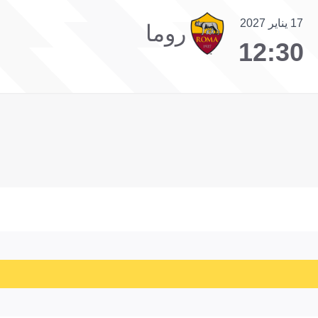
17 يناير 2027
روما
12:30