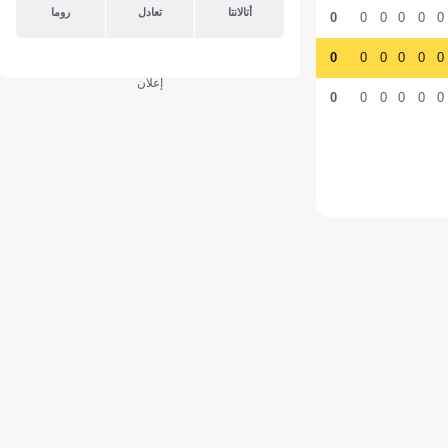
أتالانتا
تعادل
روما
0
0
0
0
0
0
0
0
0
0
0
0
إعلان
0
0
0
0
0
0