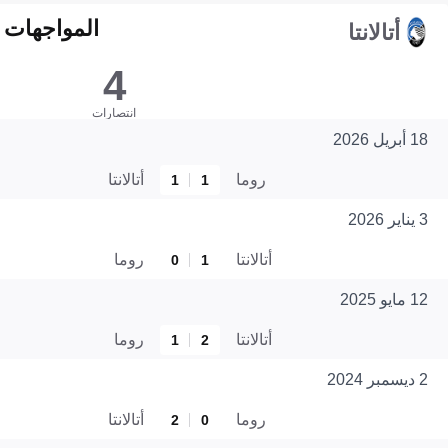
المواجهات المبا
أتالانتا
4
انتصارات
18 أبريل 2026
روما
أتالانتا
1
1
3 يناير 2026
أتالانتا
روما
0
1
12 مايو 2025
أتالانتا
روما
1
2
2 ديسمبر 2024
روما
أتالانتا
2
0