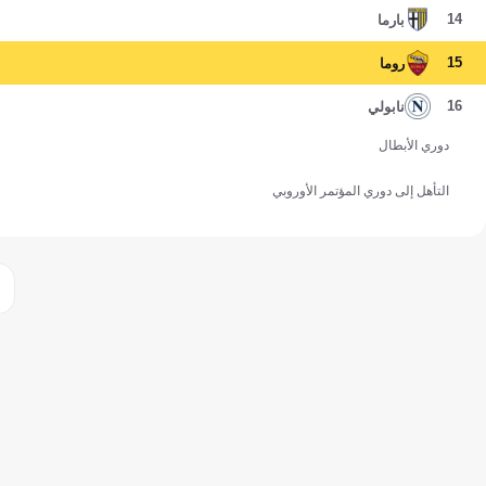
14
بارما
15
روما
16
نابولي
دوري الأبطال
التأهل إلى دوري المؤتمر الأوروبي