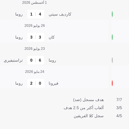
1 أغسطس 2026
كارديف سيتي
4
1
روما
26 يوليو 2026
كان
3
3
روما
23 يوليو 2026
روما
6
0
تراستيفيري
24 مايو 2026
فيرونا
0
2
روما
7/7
هدف مسجل (ضد)
3/5
ألعاب أكثر من 2.5 هدف
4/5
سجل كلا الفريقين