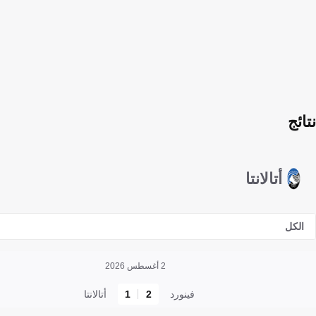
نتائج
أتالانتا
الكل
2 أغسطس 2026
فينورد
2
1
أتالانتا