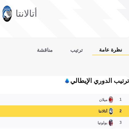
أتالانتا
نظرة عامة
ترتيب
مناقشة
ترتيب الدوري الإيطالي
1
ميلان
2
أتالانتا
3
بولونيا