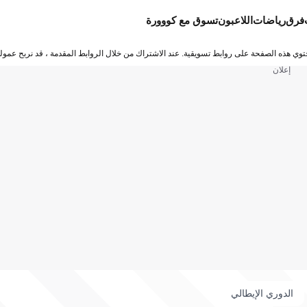
فرق
رياضات
اللاعبون
تسوق مع كووورة
توي هذه الصفحة على روابط تسويقية. عند الاشتراك من خلال الروابط المقدمة ، قد نربح عمولة
إعلان
الدوري الإيطالي