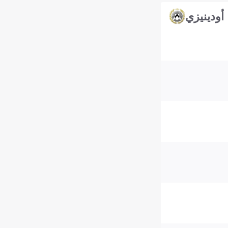
أودينيزي