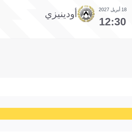
18 أبريل 2027
أودينيزي
12:30