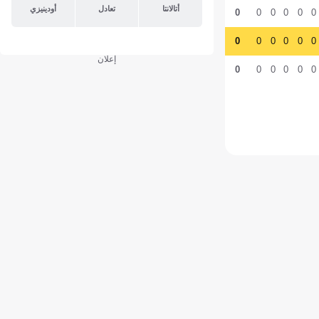
أتالانتا
تعادل
أودينيزي
0
0
0
0
0
0
0
0
0
0
0
0
إعلان
0
0
0
0
0
0