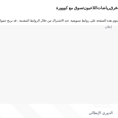
فرق
رياضات
اللاعبون
تسوق مع كووورة
توي هذه الصفحة على روابط تسويقية. عند الاشتراك من خلال الروابط المقدمة ، قد نربح عمولة
إعلان
الدوري الإيطالي