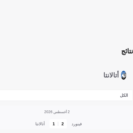
نتائج
أتالانتا
الكل
2 أغسطس 2026
فينورد
2
1
أتالانتا