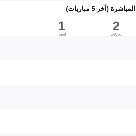
شرة (آخر 5 مباريات)
1
2
تعادلات
انتصار