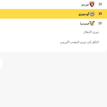
18
تورينو
19
أودينيزي
20
فينيسيا
دوري الأبطال
التأهل إلى دوري المؤتمر الأوروبي