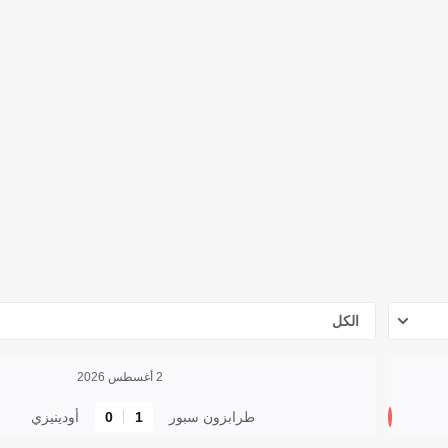
الكل
2 أغسطس 2026
طرابزون سبور
1
0
أودينيزي