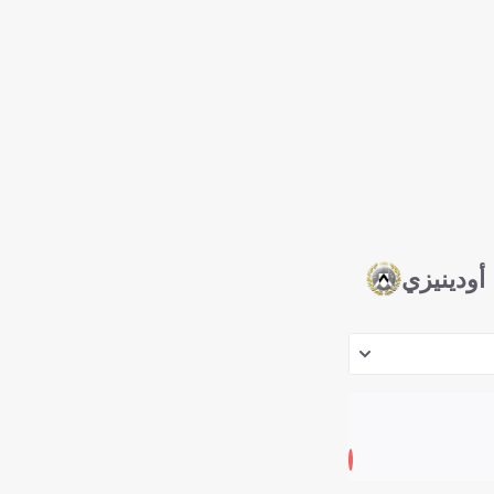
أودينيزي