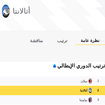
أتالانتا
نظرة عامة
ترتيب
مناقشة
ترتيب الدوري الإيطالي
1
ميلان
2
أتالانتا
3
بولونيا