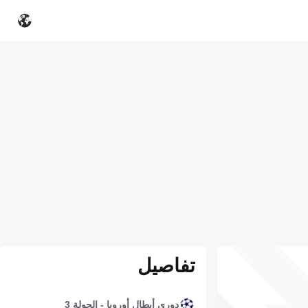
تفاصيل
دوري أبطال أوروبا - الجولة 3