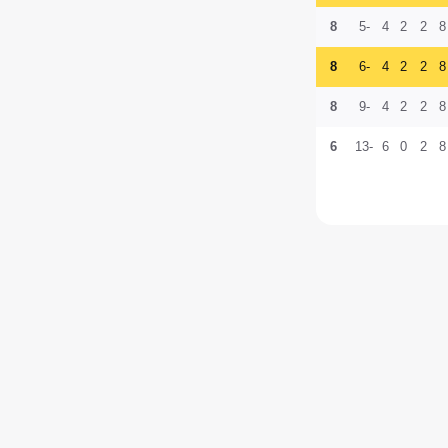
8
-5
4
2
2
8
8
-6
4
2
2
8
8
-9
4
2
2
8
6
-13
6
0
2
8