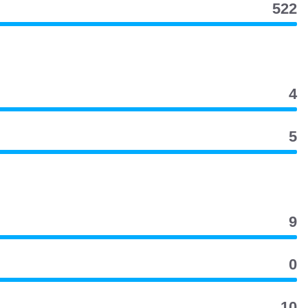
522
4
5
9
0
10