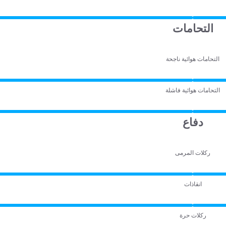
التحامات
التحامات هوائية ناجحة
التحامات هوائية فاشلة
دفاع
ركلات المرمى
انقاذات
ركلات حرة