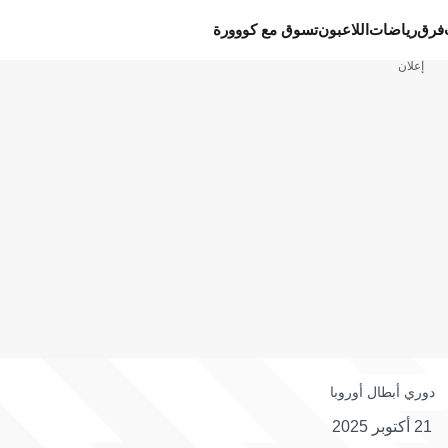
فرق
رياضات
اللاعبون
تسوق مع كووورة
إعلان
دوري أبطال أوروبا
21 أكتوبر 2025