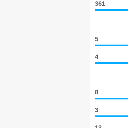
361
5
4
8
3
13