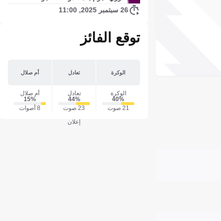
26 سبتمبر 2025, 11:00
توقع الفائز
الوكرة
تعادل
أم صلال
الوكرة
تعادل
أم صلال
15‎%‎
44‎%‎
40‎%‎
21 صوت
23 صوت
8 أصوات
إعلان