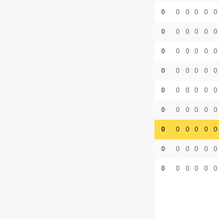
0
0
0
0
0
0
0
0
0
0
0
0
0
0
0
0
0
0
0
0
0
0
0
0
0
0
0
0
0
0
0
0
0
0
0
0
0
0
0
0
0
0
0
0
0
0
0
0
0
0
0
0
0
0