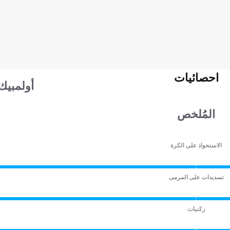
احصائيات
أولمبيك
المُلخص
الاستحواذ على الكرة
تسديدات على المرمى
ركنيات