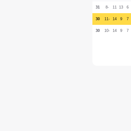
31
-8
11
13
6
30
-11
14
9
7
30
-10
14
9
7