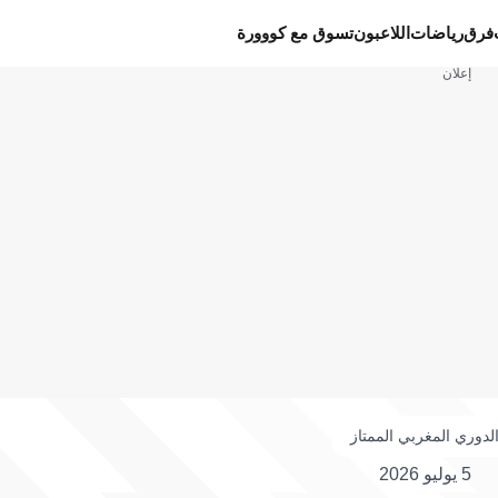
فرق
رياضات
اللاعبون
تسوق مع كووورة
إعلان
لدوري المغربي الممتاز
5 يوليو 2026