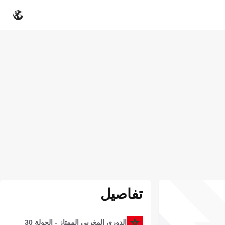
تفاصيل
الدوري المغربي الممتاز - الجولة 30