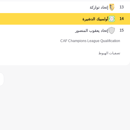
13
إتحاد تواركة
14
أولمبيك الدشيرة
15
إتحاد يعقوب المنصور
CAF Champions League Qualification
تصفيات الهبوط