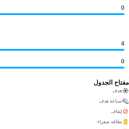
0
4
0
مفتاح الجدول
هدف
صناعة هدف
إيقاف
بطاقة صفراء