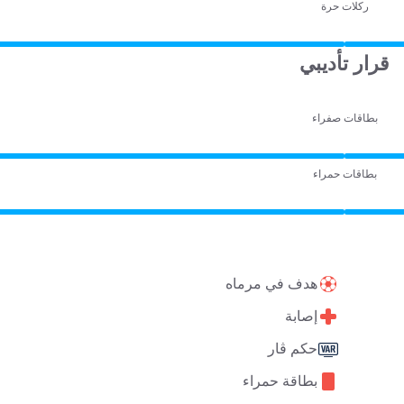
ركلات حرة
قرار تأديبي
بطاقات صفراء
بطاقات حمراء
هدف في مرماه
إصابة
حكم ڤار
بطاقة حمراء