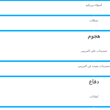
أخطاء مرتكبة
تسللات
هجوم
تسديدات على المرمى
تسديدات بعيدة عن المرمى
دفاع
انقاذات