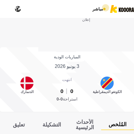
مباشر
إعلان
المباريات الودية
3 يونيو 2026
انتهت
0
0
الكونغو الديمقراطية
الدنمارك
استراحة
0-0
الأحداث
المُلخص
التشكيلة
تعليق
الرئيسية