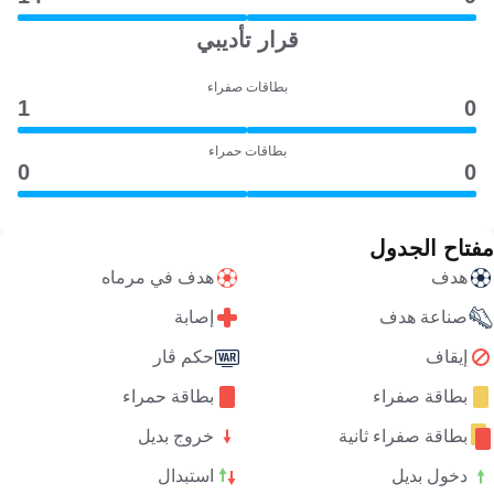
قرار تأديبي
بطاقات صفراء
1
0
بطاقات حمراء
0
0
مفتاح الجدول
هدف
هدف في مرماه
صناعة هدف
إصابة
إيقاف
حكم ڤار
بطاقة صفراء
بطاقة حمراء
بطاقة صفراء ثانية
خروج بديل
دخول بديل
استبدال