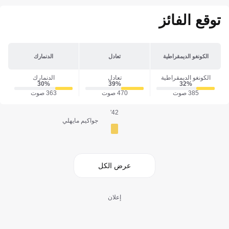
توقع الفائز
الكونغو الديمقراطية
تعادل
الدنمارك
الكونغو الديمقراطية
تعادل
الدنمارك
30‎%‎
39‎%‎
32‎%‎
385 صوت
470 صوت
363 صوت
42'
جواكيم مايهلي
عرض الكل
إعلان