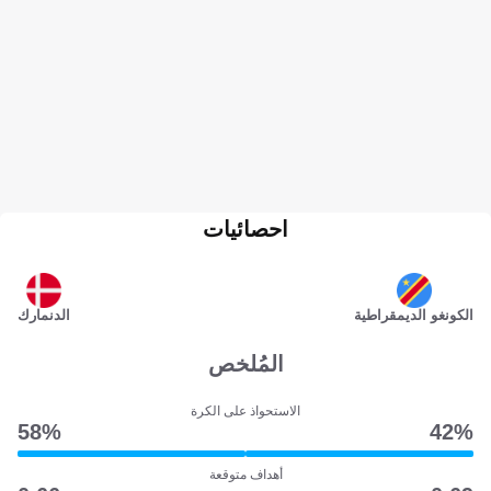
احصائيات
الكونغو الديمقراطية
الدنمارك
المُلخص
الاستحواذ على الكرة
58‎%‎
42‎%‎
أهداف متوقعة