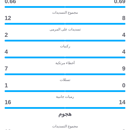
0.66
0.69
مجموع التسديدات
12
8
تسديدات على المرمى
2
4
ركنيات
4
4
أخطاء مرتكبة
7
9
تسللات
1
0
رميات جانبية
16
14
هجوم
مجموع التسديدات