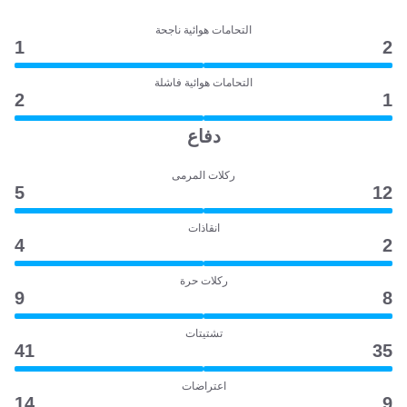
التحامات هوائية ناجحة
1
2
التحامات هوائية فاشلة
2
1
دفاع
ركلات المرمى
5
12
انقاذات
4
2
ركلات حرة
9
8
تشتيتات
41
35
اعتراضات
14
9