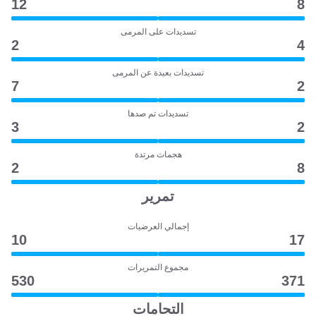
12
8
تسديدات على المرمى
2
4
تسديدات بعيدة عن المرمى
7
2
تسديدات تم صدها
3
2
هجمات مرتدة
2
8
تمرير
إجمالي العرضيات
10
17
مجموع التمريرات
530
371
التحامات