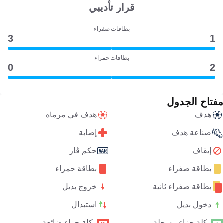
قرار تأديبي
بطاقات صفراء
3
1
بطاقات حمراء
0
2
مفتاح الجدول
هدف
هدف في مرماه
صناعة هدف
إصابة
إيقاف
حكم ڤار
بطاقة صفراء
بطاقة حمراء
بطاقة صفراء ثانية
خروج بديل
دخول بديل
استبدال
ركلة جزاء مسجلة
ركلة جزاء ضائعة