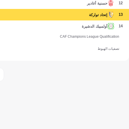
12
حسنية أغادير
13
إتحاد تواركة
14
أولمبيك الدشيرة
CAF Champions League Qualification
تصفيات الهبوط