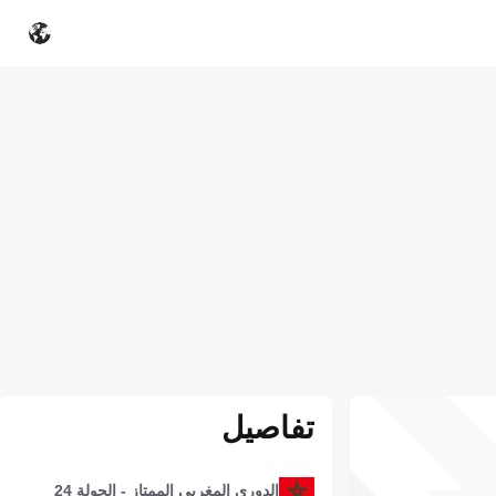
تفاصيل
الدوري المغربي الممتاز - الجولة 24