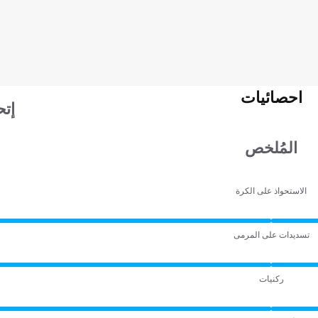
احصائيات
إتح
المُلخص
الاستحواذ على الكرة
تسديدات على المرمى
ركنيات