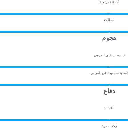
أخطاء مرتكبة
تسللات
هجوم
تسديدات على المرمى
تسديدات بعيدة عن المرمى
دفاع
انقاذات
ركلات حرة