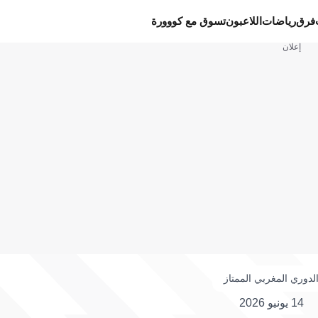
فرق
رياضات
اللاعبون
تسوق مع كووورة
إعلان
لدوري المغربي الممتاز
14 يونيو 2026