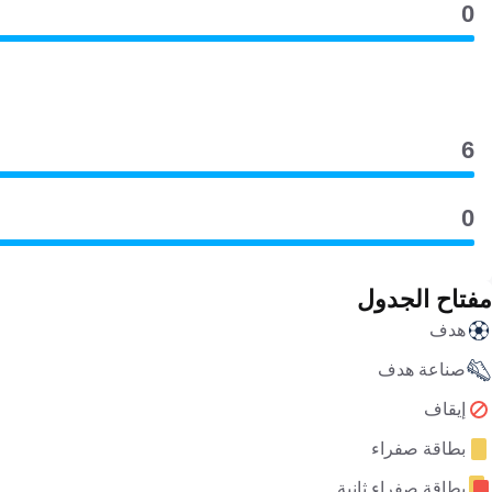
0
6
0
مفتاح الجدول
هدف
صناعة هدف
إيقاف
بطاقة صفراء
بطاقة صفراء ثانية