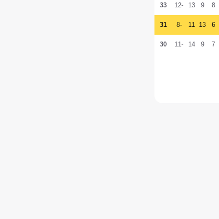
33
-12
13
9
8
31
-8
11
13
6
30
-11
14
9
7