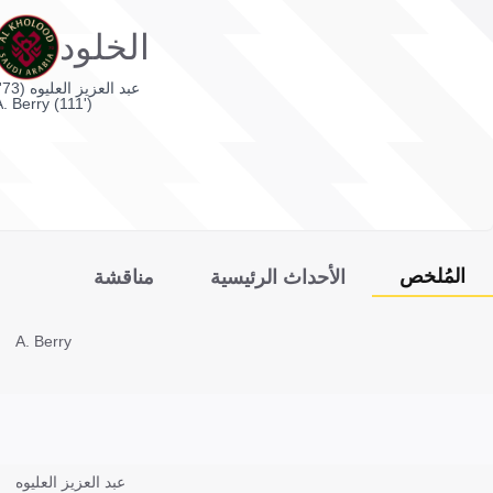
الخلود
عبد العزيز العليوه (73')
. Berry (111')
المُلخص
الأحداث الرئيسية
مناقشة
A. Berry
عبد العزيز العليوه