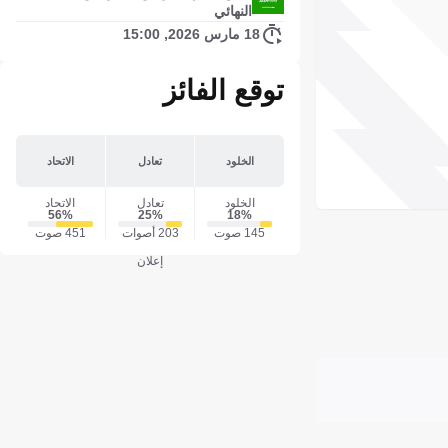
النهائي
18 مارس 2026, 15:00
توقع الفائز
الخلود
تعادل
الاتحاد
الخلود
تعادل
الاتحاد
56‎%‎
25‎%‎
18‎%‎
145 صوت
203 أصوات
451 صوت
إعلان