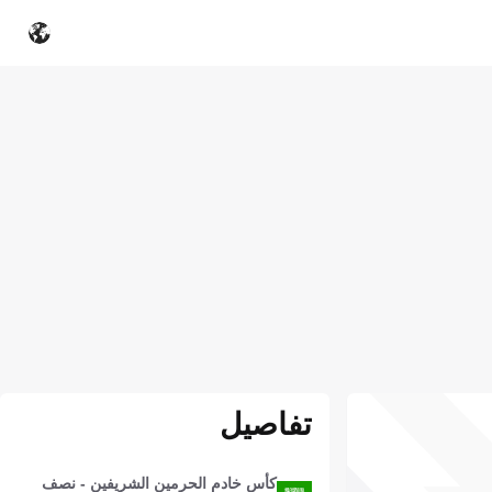
تفاصيل
كأس خادم الحرمين الشريفين - نصف