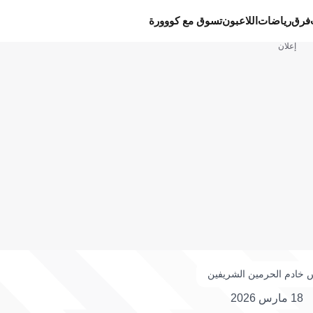
فرق
رياضات
اللاعبون
تسوق مع كووورة
إعلان
 خادم الحرمين الشريفين
18 مارس 2026