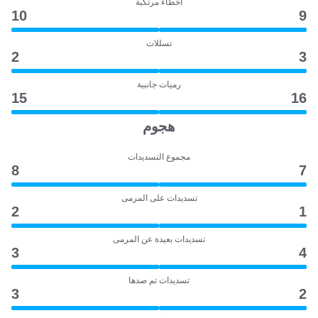
أخطاء مرتكبة
10
9
تسللات
2
3
رميات جانبية
15
16
هجوم
مجموع التسديدات
8
7
تسديدات على المرمى
2
1
تسديدات بعيدة عن المرمى
3
4
تسديدات تم صدها
3
2