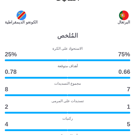
البرتغال
الكونغو الديمقراطية
المُلخص
الاستحواذ على الكرة
25‎%‎
75‎%‎
أهداف متوقعة
0.78
0.66
مجموع التسديدات
8
7
تسديدات على المرمى
2
1
ركنيات
4
5