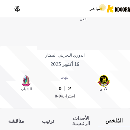
مباشر
إعلان
الدوري البحريني الممتاز
19 أكتوبر 2025
انتهت
0
2
الأهلي
الشباب
استراحة
0-0
الأحداث
المُلخص
ترتيب
مناقشة
الرئيسية