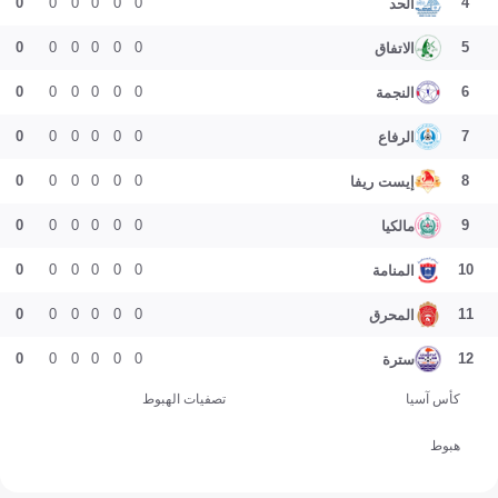
0
0
0
0
0
0
4
الحد
0
0
0
0
0
0
5
الاتفاق
0
0
0
0
0
0
6
النجمة
0
0
0
0
0
0
7
الرفاع
0
0
0
0
0
0
8
إيست ريفا
0
0
0
0
0
0
9
مالكيا
0
0
0
0
0
0
10
المنامة
0
0
0
0
0
0
11
المحرق
0
0
0
0
0
0
12
سترة
كأس آسيا
تصفيات الهبوط
هبوط