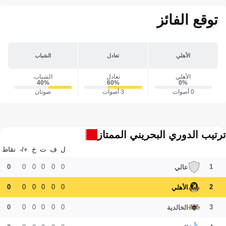
توقع الفائز
الأهلي
تعادل
الشباب
الأهلي
تعادل
الشباب
40‎%‎
60‎%‎
0‎%‎
0 أصوات
3 أصوات
صوتان
ترتيب الدوري البحريني الممتاز
ل
ف
ت
خ
+/-
نقاط
0
0
0
0
0
0
1
عالي
0
0
0
0
0
0
2
الأهلي
0
0
0
0
0
0
3
الخالدية