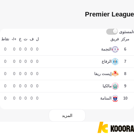
Premier League
المستوى
مركز
فريق
ل
ف
ت
خ
+/-
نقاط
0
0
0
0
0
0
6
النجمة
0
0
0
0
0
0
7
الرفاع
0
0
0
0
0
0
8
إيست ريفا
0
0
0
0
0
0
9
مالكيا
0
0
0
0
0
0
10
المنامة
المزيد