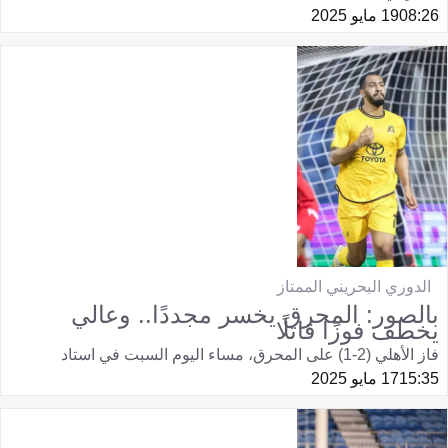
08:26
19 مايو 2025
الدوري البحريني الممتاز
بالصور: المحرق يخسر مجددًا.. وعالي
يخطف فوزًا قاتلًا
فاز الأهلي (2-1) على المحرق، مساء اليوم السبت في استاد
15:35
17 مايو 2025