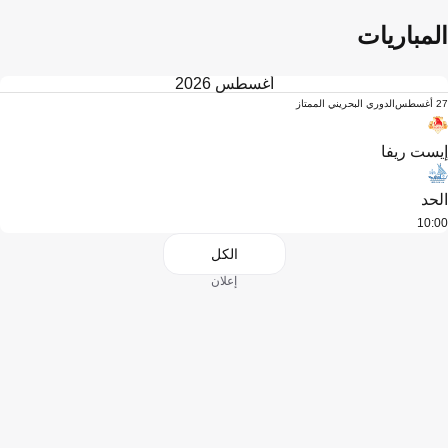
المباريات
أغسطس 2026
27 أغسطس
الدوري البحريني الممتاز
إيست ريفا
الحد
10:00
الكل
إعلان