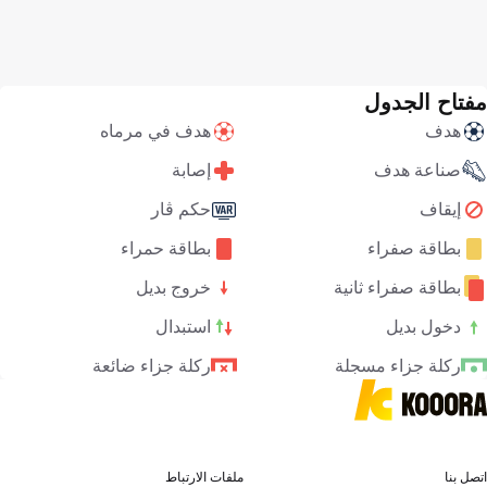
مفتاح الجدول
هدف
هدف في مرماه
صناعة هدف
إصابة
إيقاف
حكم ڤار
بطاقة صفراء
بطاقة حمراء
بطاقة صفراء ثانية
خروج بديل
دخول بديل
استبدال
ركلة جزاء مسجلة
ركلة جزاء ضائعة
اتصل بنا
ملفات الارتباط