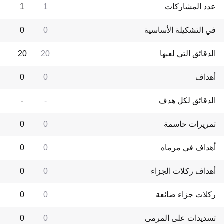
عدد المشاركات
1
1
في التشكيلة الأساسية
0
0
الدقائق التي لعبها
20
20
أهداف
0
0
الدقائق لكل هدف
-
-
تمريرات حاسمة
0
0
أهداف في مرماه
0
0
أهداف ركلات الجزاء
0
0
ركلات جزاء ضائعة
0
0
تسديدات على المرمى
0
0