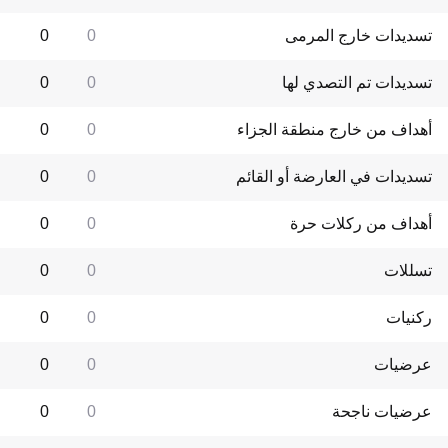
تسديدات خارج المرمى
0
0
تسديدات تم التصدي لها
0
0
أهداف من خارج منطقة الجزاء
0
0
تسديدات في العارضة أو القائم
0
0
أهداف من ركلات حرة
0
0
تسللات
0
0
ركنيات
0
0
عرضيات
0
0
عرضيات ناجحة
0
0