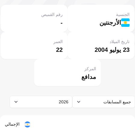
الجنسية
رقم القميص
الأرجنتين
-
تاريخ الميلاد
العمر
23 يوليو 2004
22
المركز
مدافع
جميع المسابقات
2026
الإجمالي