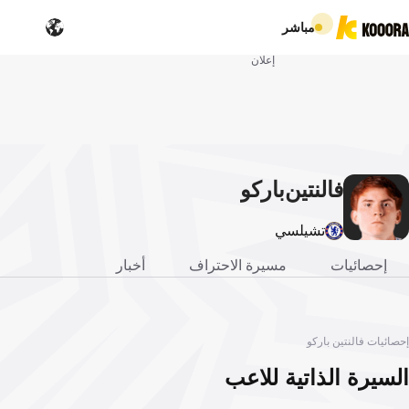
مباشر
إعلان
فالنتين
باركو
تشيلسي
إحصائيات
مسيرة الاحتراف
أخبار
إحصائيات فالنتين باركو
السيرة الذاتية للاعب