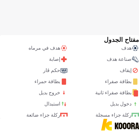
مفتاح الجدول
هدف
هدف في مرماه
صناعة هدف
إصابة
إيقاف
حكم ڤار
بطاقة صفراء
بطاقة حمراء
بطاقة صفراء ثانية
خروج بديل
دخول بديل
استبدال
ركلة جزاء مسجلة
ركلة جزاء ضائعة