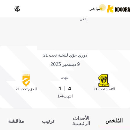
مباشر
إعلان
دوري جوّي للنخبة تحت 21
9 ديسمبر 2025
انتهت
1
4
الاتحاد تحت 21
الحزم تحت 21
انتهت
4-1
الأحداث
المُلخص
ترتيب
مناقشة
الرئيسية