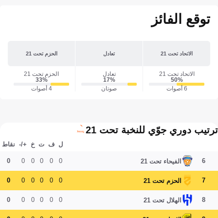
توقع الفائز
الاتحاد تحت 21
تعادل
الحزم تحت 21
الاتحاد تحت 21
تعادل
الحزم تحت 21
33‎%‎
17‎%‎
50‎%‎
6 أصوات
صوتان
4 أصوات
ترتيب دوري جوّي للنخبة تحت 21
ل
ف
ت
خ
+/-
نقاط
0
0
0
0
0
0
6
الفيحاء تحت 21
0
0
0
0
0
0
7
الحزم تحت 21
0
0
0
0
0
0
8
الهلال تحت 21