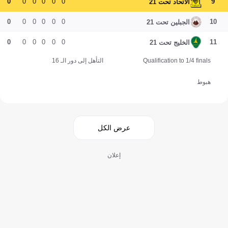
0
0
0
0
0
0
9
الاتحاد تحت 21
0
0
0
0
0
0
10
الجبلين تحت 21
0
0
0
0
0
0
11
الخليج تحت 21
Qualification to 1/4 finals
التأهل إلى دور الـ 16
هبوط
عرض الكل
إعلان