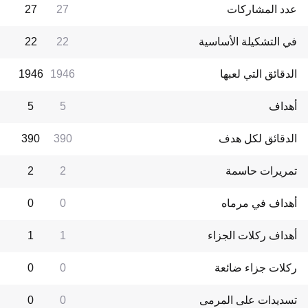
عدد المشاركات
27
27
في التشكيلة الأساسية
22
22
الدقائق التي لعبها
1946
1946
أهداف
5
5
الدقائق لكل هدف
390
390
تمريرات حاسمة
2
2
أهداف في مرماه
0
0
أهداف ركلات الجزاء
1
1
ركلات جزاء ضائعة
0
0
تسديدات على المرمى
0
0