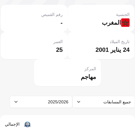
الجنسية
رقم القميص
المغرب
-
تاريخ الميلاد
العمر
24 يناير 2001
25
المركز
مهاجم
جميع المسابقات
2025/2026
الإجمالي