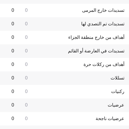
تسديدات خارج المرمى
0
0
تسديدات تم التصدي لها
0
0
أهداف من خارج منطقة الجزاء
0
0
تسديدات في العارضة أو القائم
0
0
أهداف من ركلات حرة
0
0
تسللات
0
0
ركنيات
0
0
عرضيات
0
0
عرضيات ناجحة
0
0