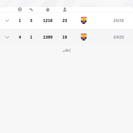
1
3
1218
23
25/26
1
3
1218
23
4
1
1399
19
24/25
4
1
1399
19
إعلان