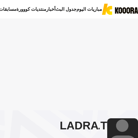
مباريات اليوم
جدول البث
أخبار
منتديات كووورة
مسابقات
LADRA
T.