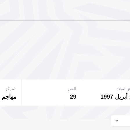
 الميلاد
العمر
المركز
29
مهاجم