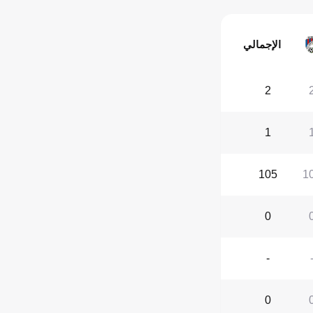
الإجمالي
2
1
105
1
0
-
0