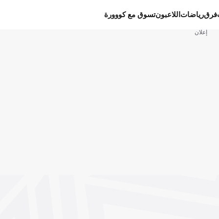
فرق
رياضات
اللاعبون
تسوق مع كووورة
إعلان