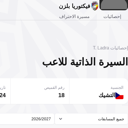
فيكتوريا بلزن
إحصائيات
مسيرة الاحتراف
إحصائيات T. Ladra
السيرة الذاتية للاعب
الجنسية
رقم القميص
تاريخ
التشيك
18
24 أبريل 1997
جميع المسابقات
2026/2027