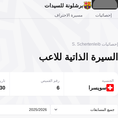
برشلونة للسيدات
إحصائيات
مسيرة الاحتراف
إحصائيات S. Schertenleib
السيرة الذاتية للاعب
الجنسية
رقم القميص
تاريخ
سويسرا
6
30 يناير 2007
جميع المسابقات
2025/2026