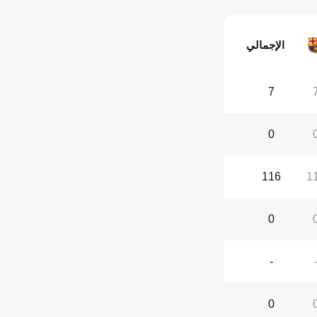
الإجمالي
7
0
116
1
0
-
0