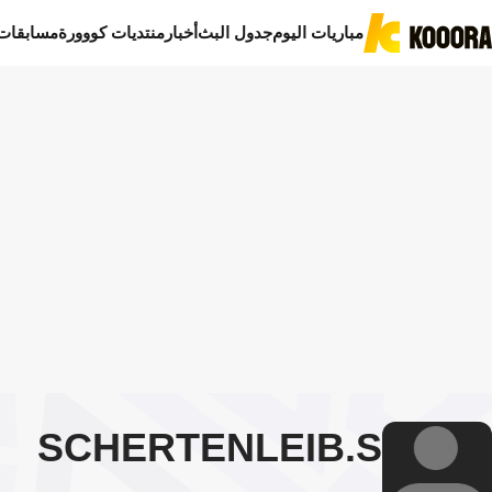
مباريات اليوم
جدول البث
أخبار
منتديات كووورة
مسابقات
SCHERTENLEIB
S.