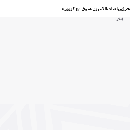
فرق
رياضات
اللاعبون
تسوق مع كووورة
إعلان