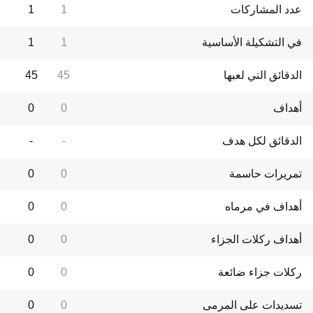
عدد المشاركات
1
1
في التشكيلة الأساسية
1
1
الدقائق التي لعبها
45
45
أهداف
0
0
الدقائق لكل هدف
-
-
تمريرات حاسمة
0
0
أهداف في مرماه
0
0
أهداف ركلات الجزاء
0
0
ركلات جزاء ضائعة
0
0
تسديدات على المرمى
0
0