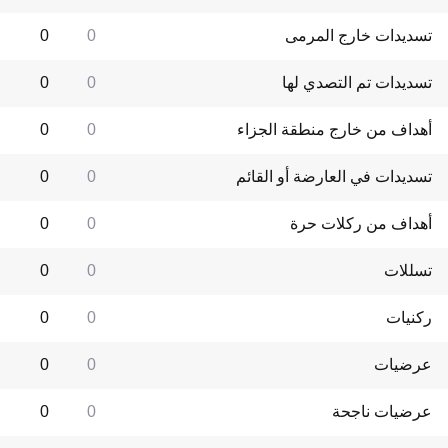
تسديدات خارج المرمى
0
0
تسديدات تم التصدي لها
0
0
أهداف من خارج منطقة الجزاء
0
0
تسديدات في العارضة أو القائم
0
0
أهداف من ركلات حرة
0
0
تسللات
0
0
ركنيات
0
0
عرضيات
0
0
عرضيات ناجحة
0
0