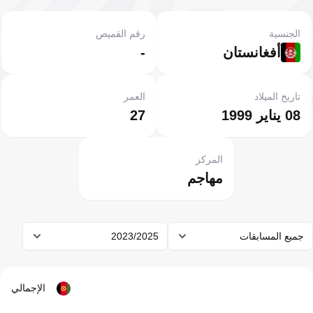
الجنسية
رقم القميص
أفغانستان
-
تاريخ الميلاد
العمر
08 يناير 1999
27
المركز
مهاجم
جميع المسابقات
2023/2025
الإجمالي