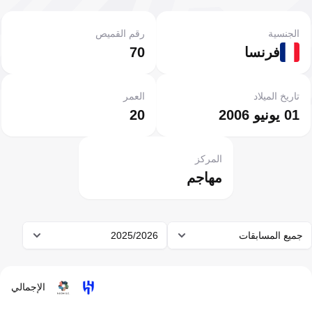
الجنسية
رقم القميص
فرنسا
70
تاريخ الميلاد
العمر
01 يونيو 2006
20
المركز
مهاجم
جميع المسابقات
2025/2026
الإجمالي