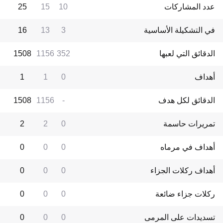
عدد المشاركات
10
15
25
في التشكيلة الأساسية
3
13
16
الدقائق التي لعبها
352
1156
1508
أهداف
0
1
1
الدقائق لكل هدف
-
1156
1508
تمريرات حاسمة
0
2
2
أهداف في مرماه
0
0
0
أهداف ركلات الجزاء
0
0
0
ركلات جزاء ضائعة
0
0
0
تسديدات على المرمى
0
0
0