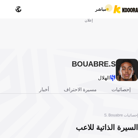
مباشر
إعلان
BOUABRE
S.
الهلال
إحصائيات
مسيرة الاحتراف
أخبار
إحصائيات S. Bouabre
السيرة الذاتية للاعب