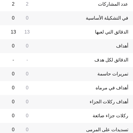
عدد المشاركات
2
2
في التشكيلة الأساسية
0
0
الدقائق التي لعبها
13
13
أهداف
0
0
الدقائق لكل هدف
-
-
تمريرات حاسمة
0
0
أهداف في مرماه
0
0
أهداف ركلات الجزاء
0
0
ركلات جزاء ضائعة
0
0
تسديدات على المرمى
0
0