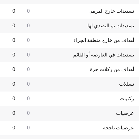
تسديدات خارج المرمى
0
0
تسديدات تم التصدي لها
0
0
أهداف من خارج منطقة الجزاء
0
0
تسديدات في العارضة أو القائم
0
0
أهداف من ركلات حرة
0
0
تسللات
0
0
ركنيات
0
0
عرضيات
0
0
عرضيات ناجحة
0
0