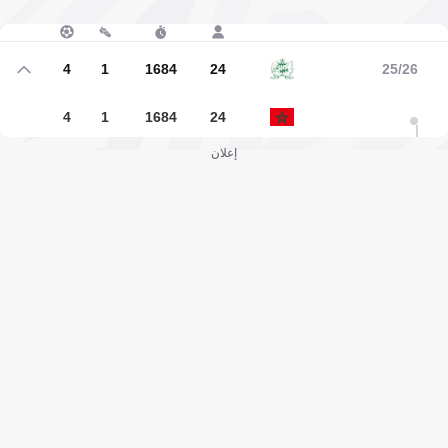
4
1
1684
24
25/26
4
1
1684
24
إعلان