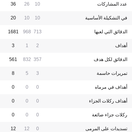
عدد المشاركات
10
26
36
في التشكيلة الأساسية
10
10
20
الدقائق التي لعبها
713
968
1681
أهداف
2
1
3
الدقائق لكل هدف
357
832
561
تمريرات حاسمة
3
5
8
أهداف في مرماه
0
0
0
أهداف ركلات الجزاء
0
0
0
ركلات جزاء ضائعة
0
0
0
تسديدات على المرمى
0
12
12