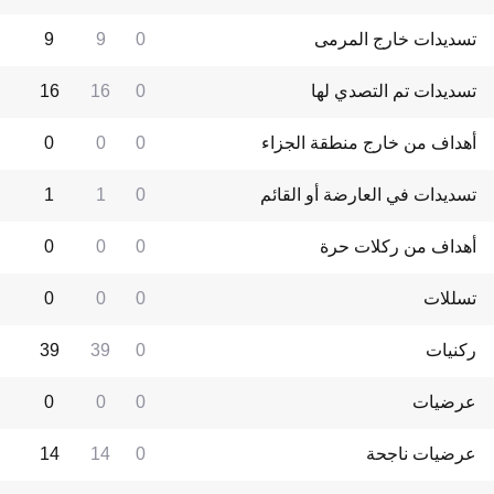
تسديدات خارج المرمى
0
9
9
تسديدات تم التصدي لها
0
16
16
أهداف من خارج منطقة الجزاء
0
0
0
تسديدات في العارضة أو القائم
0
1
1
أهداف من ركلات حرة
0
0
0
تسللات
0
0
0
ركنيات
0
39
39
عرضيات
0
0
0
عرضيات ناجحة
0
14
14