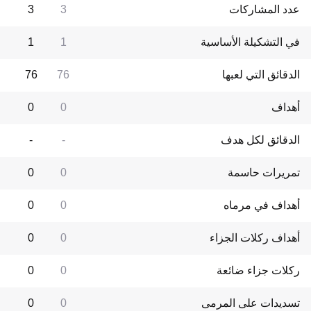
عدد المشاركات
3
3
في التشكيلة الأساسية
1
1
الدقائق التي لعبها
76
76
أهداف
0
0
الدقائق لكل هدف
-
-
تمريرات حاسمة
0
0
أهداف في مرماه
0
0
أهداف ركلات الجزاء
0
0
ركلات جزاء ضائعة
0
0
تسديدات على المرمى
0
0