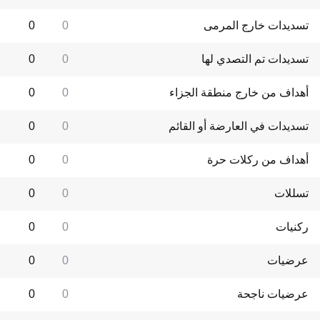
تسديدات خارج المرمى
0
0
تسديدات تم التصدي لها
0
0
أهداف من خارج منطقة الجزاء
0
0
تسديدات في العارضة أو القائم
0
0
أهداف من ركلات حرة
0
0
تسللات
0
0
ركنيات
0
0
عرضيات
0
0
عرضيات ناجحة
0
0