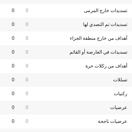
تسديدات خارج المرمى
0
0
تسديدات تم التصدي لها
0
0
أهداف من خارج منطقة الجزاء
0
0
تسديدات في العارضة أو القائم
0
0
أهداف من ركلات حرة
0
0
تسللات
0
0
ركنيات
0
0
عرضيات
0
0
عرضيات ناجحة
0
0