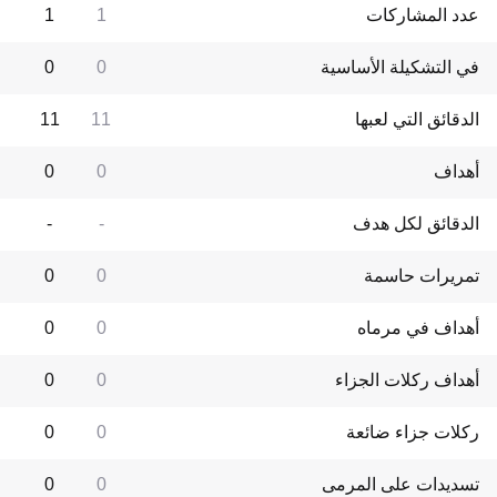
عدد المشاركات
1
1
في التشكيلة الأساسية
0
0
الدقائق التي لعبها
11
11
أهداف
0
0
الدقائق لكل هدف
-
-
تمريرات حاسمة
0
0
أهداف في مرماه
0
0
أهداف ركلات الجزاء
0
0
ركلات جزاء ضائعة
0
0
تسديدات على المرمى
0
0