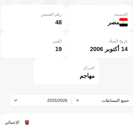
الجنسية
رقم القميص
مصر
48
تاريخ الميلاد
العمر
14 أكتوبر 2006
19
المركز
مهاجم
جميع المسابقات
2025/2026
الإجمالي