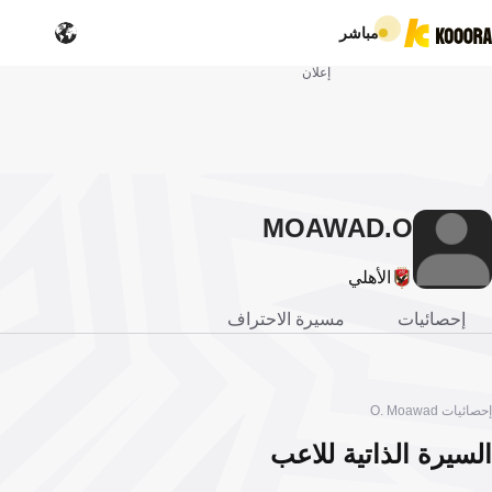
مباشر
إعلان
MOAWAD
O.
الأهلي
إحصائيات
مسيرة الاحتراف
إحصائيات O. Moawad
السيرة الذاتية للاعب