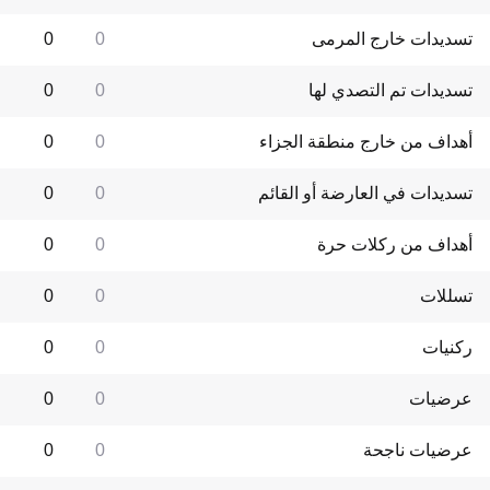
تسديدات خارج المرمى
0
0
تسديدات تم التصدي لها
0
0
أهداف من خارج منطقة الجزاء
0
0
تسديدات في العارضة أو القائم
0
0
أهداف من ركلات حرة
0
0
تسللات
0
0
ركنيات
0
0
عرضيات
0
0
عرضيات ناجحة
0
0