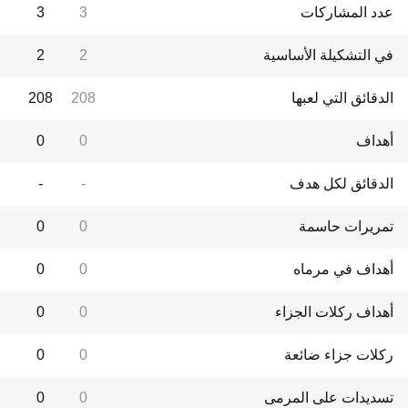
عدد المشاركات
3
3
في التشكيلة الأساسية
2
2
الدقائق التي لعبها
208
208
أهداف
0
0
الدقائق لكل هدف
-
-
تمريرات حاسمة
0
0
أهداف في مرماه
0
0
أهداف ركلات الجزاء
0
0
ركلات جزاء ضائعة
0
0
تسديدات على المرمى
0
0