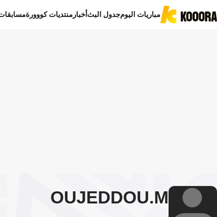
مباريات اليوم
جدول البث
أخبار
منتديات كووورة
مسابقات
OUJEDDOU
M.