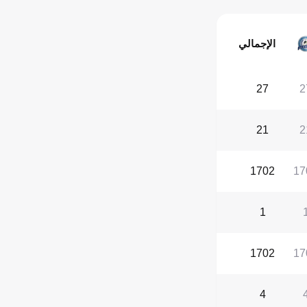
الإجمالي
27
2
21
2
1702
17
1
1702
17
4