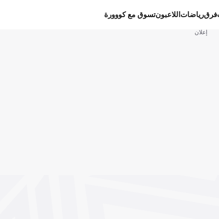
فرق
رياضات
اللاعبون
تسوق مع كووورة
إعلان