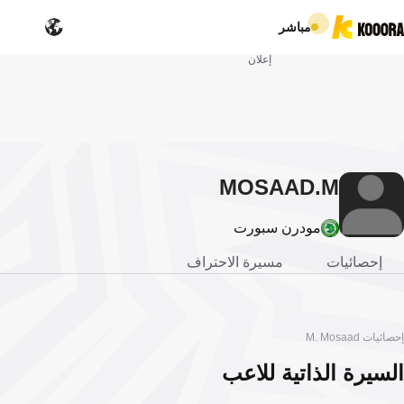
مباشر
إعلان
MOSAAD
M.
مودرن سبورت
إحصائيات
مسيرة الاحتراف
إحصائيات M. Mosaad
السيرة الذاتية للاعب