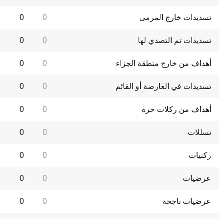
تسديدات خارج المرمى
0
0
تسديدات تم التصدي لها
0
0
أهداف من خارج منطقة الجزاء
0
0
تسديدات في العارضة أو القائم
0
0
أهداف من ركلات حرة
0
0
تسللات
0
0
ركنيات
0
0
عرضيات
0
0
عرضيات ناجحة
0
0