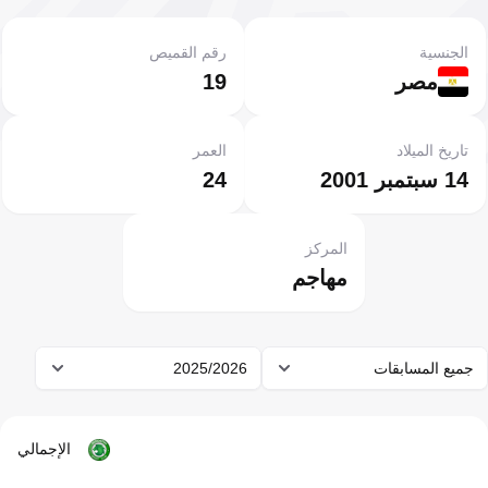
الجنسية
رقم القميص
مصر
19
تاريخ الميلاد
العمر
14 سبتمبر 2001
24
المركز
مهاجم
جميع المسابقات
2025/2026
الإجمالي