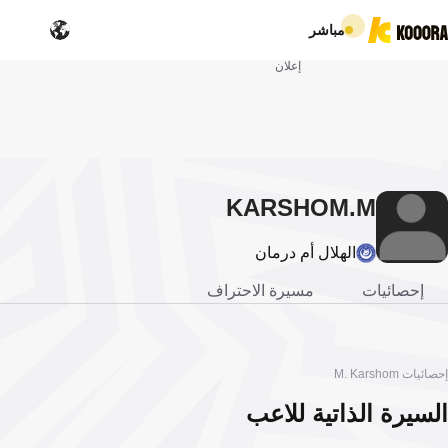
مباشر
إعلان
KARSHOM
M.
الهلال أم درمان
إحصائيات
مسيرة الاحتراف
إحصائيات M. Karshom
السيرة الذاتية للاعب