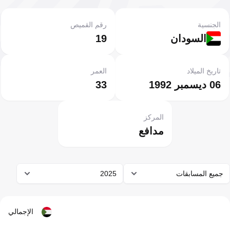
الجنسية
رقم القميص
السودان
19
تاريخ الميلاد
العمر
06 ديسمبر 1992
33
المركز
مدافع
جميع المسابقات
2025
الإجمالي