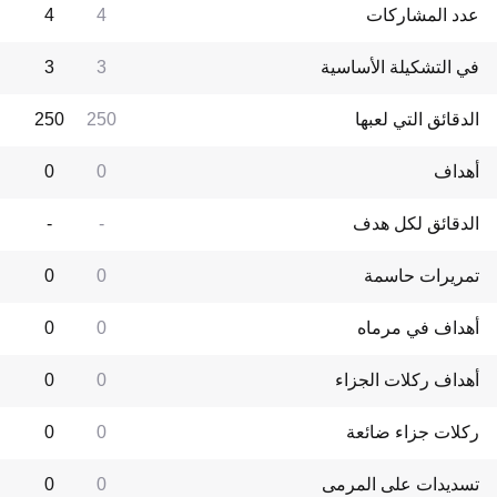
عدد المشاركات
4
4
في التشكيلة الأساسية
3
3
الدقائق التي لعبها
250
250
أهداف
0
0
الدقائق لكل هدف
-
-
تمريرات حاسمة
0
0
أهداف في مرماه
0
0
أهداف ركلات الجزاء
0
0
ركلات جزاء ضائعة
0
0
تسديدات على المرمى
0
0