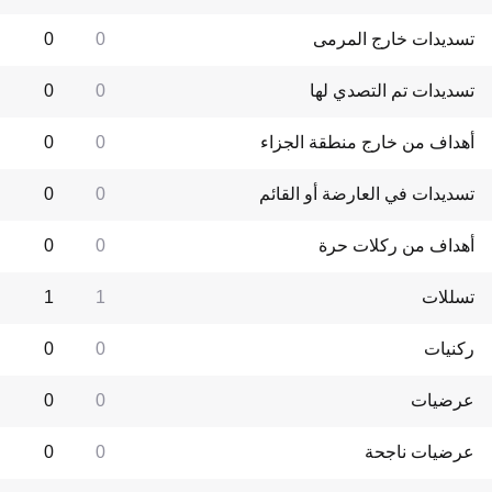
تسديدات خارج المرمى
0
0
تسديدات تم التصدي لها
0
0
أهداف من خارج منطقة الجزاء
0
0
تسديدات في العارضة أو القائم
0
0
أهداف من ركلات حرة
0
0
تسللات
1
1
ركنيات
0
0
عرضيات
0
0
عرضيات ناجحة
0
0