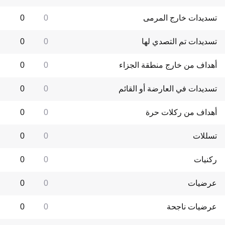
تسديدات خارج المرمى
0
0
تسديدات تم التصدي لها
0
0
أهداف من خارج منطقة الجزاء
0
0
تسديدات في العارضة أو القائم
0
0
أهداف من ركلات حرة
0
0
تسللات
0
0
ركنيات
0
0
عرضيات
0
0
عرضيات ناجحة
0
0