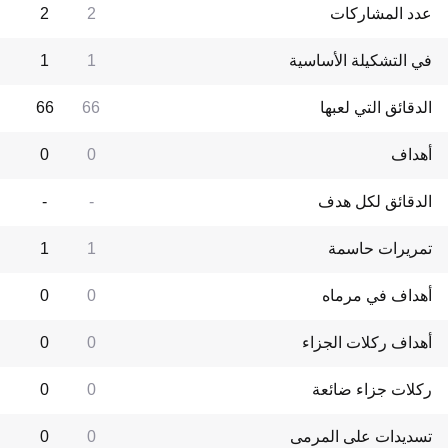
عدد المشاركات
2
2
في التشكيلة الأساسية
1
1
الدقائق التي لعبها
66
66
أهداف
0
0
الدقائق لكل هدف
-
-
تمريرات حاسمة
1
1
أهداف في مرماه
0
0
أهداف ركلات الجزاء
0
0
ركلات جزاء ضائعة
0
0
تسديدات على المرمى
0
0