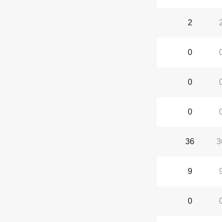
2
0
0
0
36
3
9
0