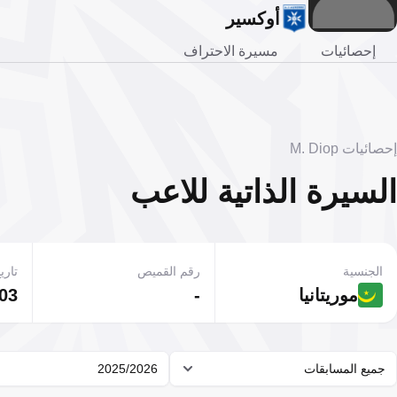
أوكسير
إحصائيات
مسيرة الاحتراف
إحصائيات M. Diop
السيرة الذاتية للاعب
الجنسية
رقم القميص
تاريخ
موريتانيا
-
03 يناير 2000
جميع المسابقات
2025/2026