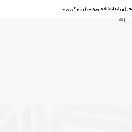
فرق
رياضات
اللاعبون
تسوق مع كووورة
إعلان