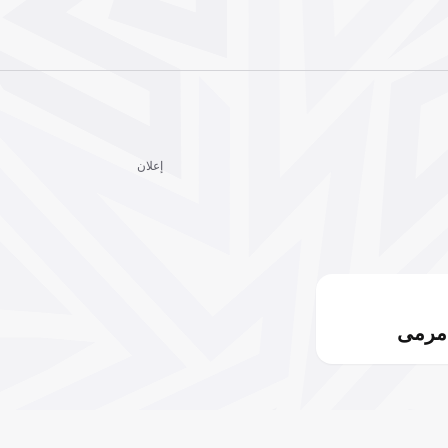
إعلان
مرمى