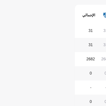
الإجمالي
31
3
31
3
2682
26
0
-
0