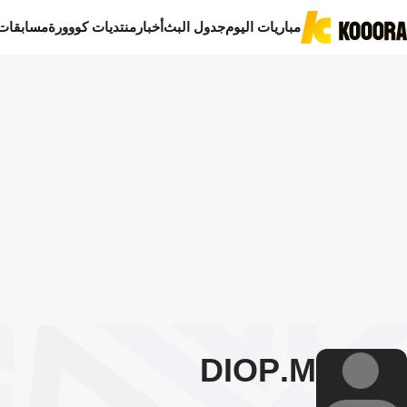
مباريات اليوم
جدول البث
أخبار
منتديات كووورة
مسابقات
DIOP
M.