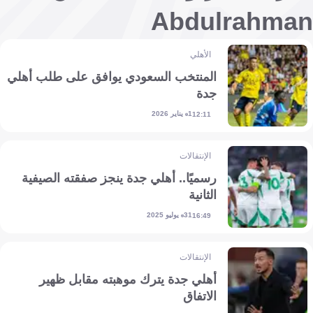
Abdulrahman
الأهلي
المنتخب السعودي يوافق على طلب أهلي
جدة
1 يناير 2026
12:11
الإنتقالات
رسميًا.. أهلي جدة ينجز صفقته الصيفية
الثانية
31 يوليو 2025
16:49
الإنتقالات
أهلي جدة يترك موهبته مقابل ظهير
الاتفاق