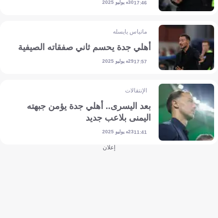
30 يوليو 2025
17:46
ماتياس يايسله
أهلي جدة يحسم ثاني صفقاته الصيفية
29 يوليو 2025
17:57
الإنتقالات
بعد اليسرى.. أهلي جدة يؤمن جبهته
اليمنى بلاعب جديد
23 يوليو 2025
11:41
إعلان