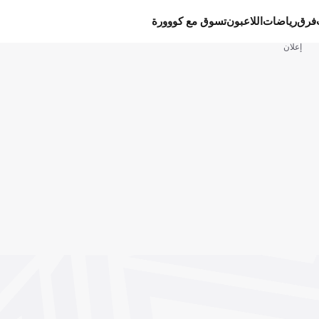
فرق
رياضات
اللاعبون
تسوق مع كووورة
إعلان