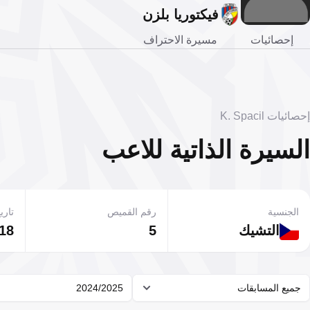
فيكتوريا بلزن
إحصائيات
مسيرة الاحتراف
إحصائيات K. Spacil
السيرة الذاتية للاعب
الجنسية
رقم القميص
تاريخ
التشيك
5
18 مايو 2003
جميع المسابقات
2024/2025