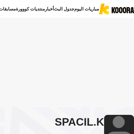
مباريات اليوم
جدول البث
أخبار
منتديات كووورة
مسابقات
SPACIL
K.