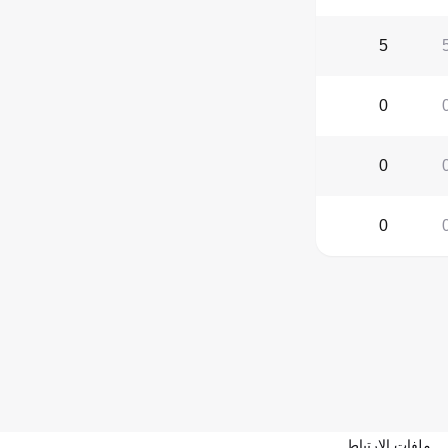
5
0
0
0
ملفات الارتباط