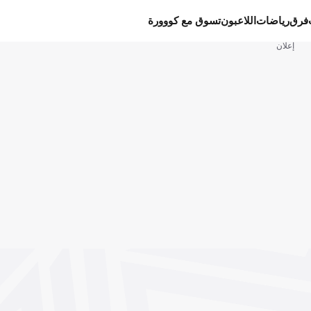
فرق
رياضات
اللاعبون
تسوق مع كووورة
إعلان