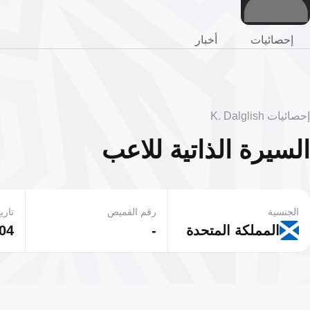
إحصائيات
أخبار
إحصائيات K. Dalglish
السيرة الذاتية للاعب
الجنسية
رقم القميص
تاريخ
المملكة المتحدة
-
04 مارس 1951