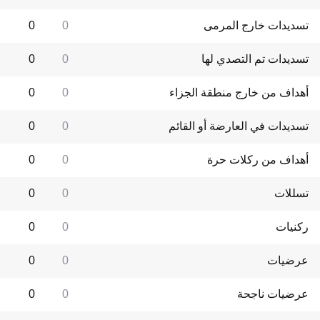
تسديدات خارج المرمى
0
0
تسديدات تم التصدي لها
0
0
أهداف من خارج منطقة الجزاء
0
0
تسديدات في العارضة أو القائم
0
0
أهداف من ركلات حرة
0
0
تسللات
0
0
ركنيات
0
0
عرضيات
0
0
عرضيات ناجحة
0
0