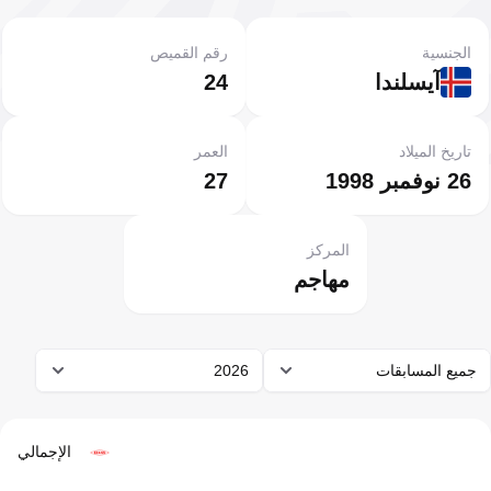
الجنسية
رقم القميص
آيسلندا
24
تاريخ الميلاد
العمر
26 نوفمبر 1998
27
المركز
مهاجم
جميع المسابقات
2026
الإجمالي