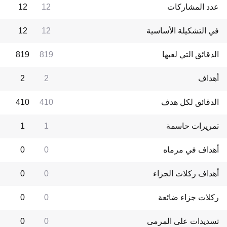
عدد المشاركات
12
12
في التشكيلة الأساسية
12
12
الدقائق التي لعبها
819
819
أهداف
2
2
الدقائق لكل هدف
410
410
تمريرات حاسمة
1
1
أهداف في مرماه
0
0
أهداف ركلات الجزاء
0
0
ركلات جزاء ضائعة
0
0
تسديدات على المرمى
0
0