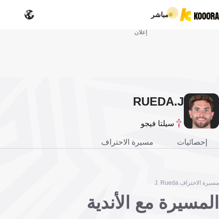
مباشر
إعلان
RUEDA
J.
سيلتا فيجو
إحصائيات
مسيرة الاحتراف
مسيرة الاحتراف J. Rueda
المسيرة مع الأندية