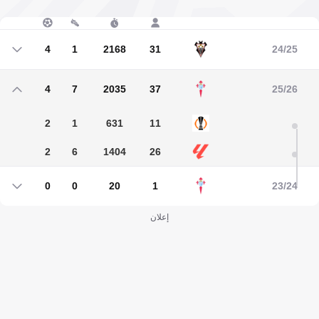
4
1
2168
31
24/25
4
1
2168
31
4
7
2035
37
25/26
2
1
631
11
2
6
1404
26
0
0
20
1
23/24
0
0
20
1
إعلان