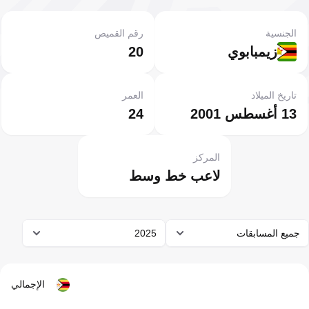
الجنسية
رقم القميص
زيمبابوي
20
تاريخ الميلاد
العمر
13 أغسطس 2001
24
المركز
لاعب خط وسط
جميع المسابقات
2025
الإجمالي