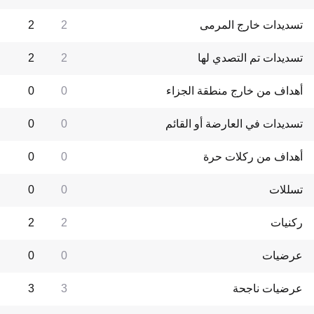
تسديدات خارج المرمى
2
2
تسديدات تم التصدي لها
2
2
أهداف من خارج منطقة الجزاء
0
0
تسديدات في العارضة أو القائم
0
0
أهداف من ركلات حرة
0
0
تسللات
0
0
ركنيات
2
2
عرضيات
0
0
عرضيات ناجحة
3
3