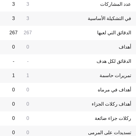
عدد المشاركات
3
3
في التشكيلة الأساسية
3
3
الدقائق التي لعبها
267
267
أهداف
0
0
الدقائق لكل هدف
-
-
تمريرات حاسمة
1
1
أهداف في مرماه
0
0
أهداف ركلات الجزاء
0
0
ركلات جزاء ضائعة
0
0
تسديدات على المرمى
0
0