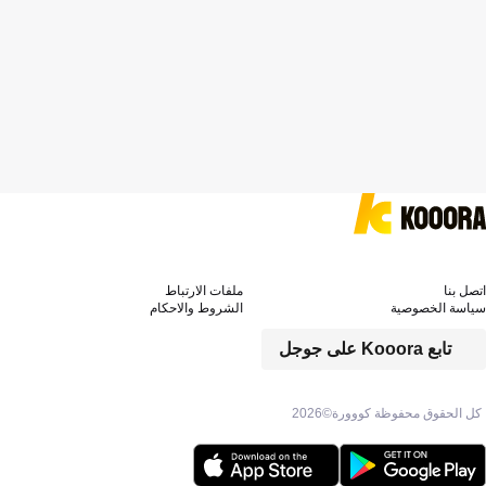
اتصل بنا
ملفات الارتباط
سياسة الخصوصية
الشروط والاحكام
تابع Kooora على جوجل
كل الحقوق محفوظة كووورة©
2026