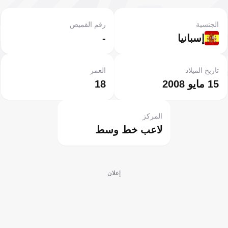
الجنسية
رقم القميص
إسبانيا
-
تاريخ الميلاد
العمر
15 مايو 2008
18
المركز
لاعب خط وسط
إعلان